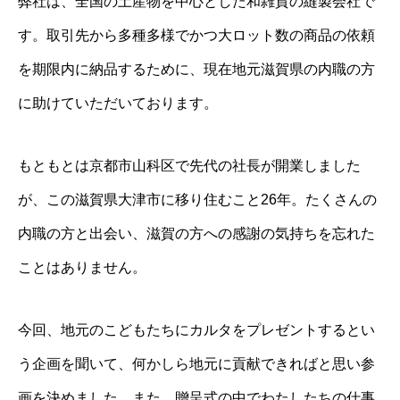
弊社は、全国の土産物を中心とした和雑貨の縫製会社で
す。取引先から多種多様でかつ大ロット数の商品の依頼
を期限内に納品するために、現在地元滋賀県の内職の方
に助けていただいております。
もともとは京都市山科区で先代の社長が開業しました
が、この滋賀県大津市に移り住むこと26年。たくさんの
内職の方と出会い、滋賀の方への感謝の気持ちを忘れた
ことはありません。
今回、地元のこどもたちにカルタをプレゼントするとい
う企画を聞いて、何かしら地元に貢献できればと思い参
画を決めました。また、贈呈式の中でわたしたちの仕事