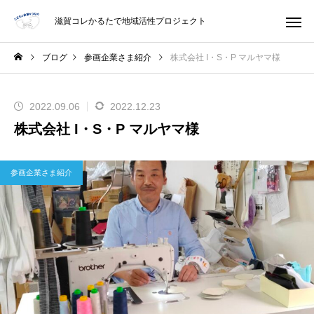
滋賀コレかるたで地域活性プロジェクト
ブログ
参画企業さま紹介
株式会社 I・S・P マルヤマ様
2022.09.06
2022.12.23
株式会社 I・S・P マルヤマ様
参画企業さま紹介