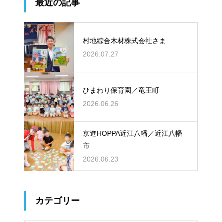
最近の記事
村地綜合木材株式会社さま
2026.07.27
ひまわり保育園／竜王町
2026.06.26
京進HOPPA近江八幡／近江八幡
市
2026.06.23
カテゴリー