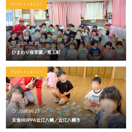
プレゼントしました！
2026.06.26
ひまわり保育園／竜王町
プレゼントしました！
2026.06.23
京進HOPPA近江八幡／近江八幡市