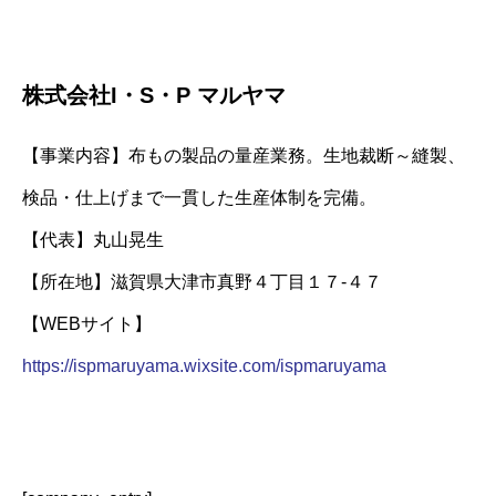
株式会社I・S・P マルヤマ
【事業内容】布もの製品の量産業務。生地裁断～縫製、
検品・仕上げまで一貫した生産体制を完備。
【代表】丸山晃生
【所在地】滋賀県大津市真野４丁目１７-４７
【WEBサイト】
https://ispmaruyama.wixsite.com/ispmaruyama