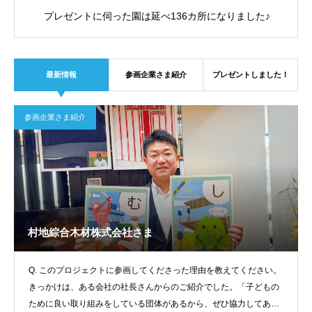
プレゼントに伺った園は延べ136カ所になりました♪
最新情報
参画企業さま紹介
プレゼントしました！
参画企業さま紹介
村地綜合木材株式会社さま
Q. このプロジェクトに参画してくださった理由を教えてください。
きっかけは、ある会社の社長さんからのご紹介でした。「子どもの
ために良い取り組みをしている団体があるから、ぜひ協力してあげ