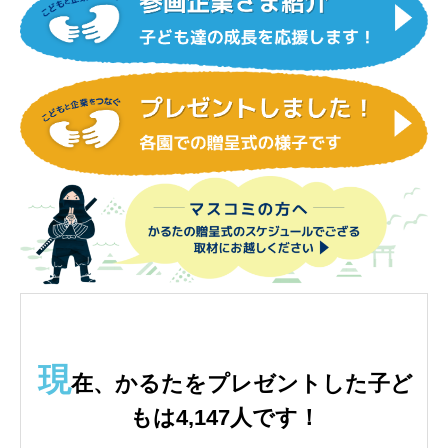
現
在、かるたをプレゼントした子ど
もは4,147人です！