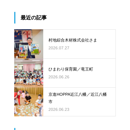
最近の記事
村地綜合木材株式会社さま
2026.07.27
ひまわり保育園／竜王町
2026.06.26
京進HOPPA近江八幡／近江八幡
市
2026.06.23