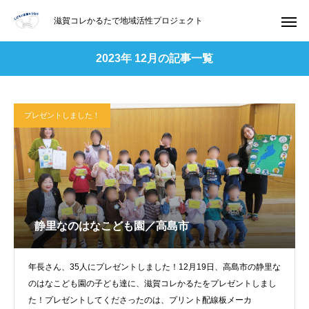
滋賀コレかるたで地域活性プロジェクト
2023年 12月の記事一覧
プレゼントしました！
静里なのはなこども園／高島市
年長さん、35人にプレゼントしました！12月19日、高島市の静里な
のはなこども園の子ども達に、滋賀コレかるたをプレゼントしまし
た！プレゼントしてくださったのは、プリント配線板メーカ