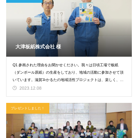
大津板紙株式会社 様
Q1.参画された理由をお聞かせください。我々は日頃工場で板紙
（ダンボール原紙）の生産をしており、地域の活動に参加させて頂
いています。滋賀ｺﾚかるたの地域活性プロジェクトは、楽しく、も
っとわかりやすく
2023.12.08
プレゼントしました！