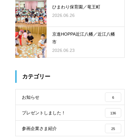
ひまわり保育園／竜王町
2026.06.26
京進HOPPA近江八幡／近江八幡
市
2026.06.23
カテゴリー
お知らせ
6
プレゼントしました！
136
参画企業さま紹介
25