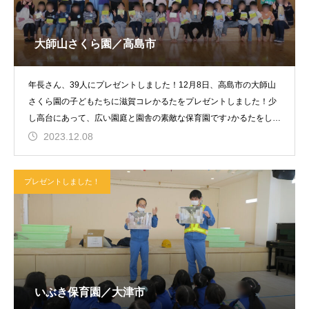
大師山さくら園／高島市
年長さん、39人にプレゼントしました！12月8日、高島市の大師山
さくら園の子どもたちに滋賀コレかるたをプレゼントしました！少
し高台にあって、広い園庭と園舎の素敵な保育園です♪かるたをした
ホー
2023.12.08
プレゼントしました！
いぶき保育園／大津市