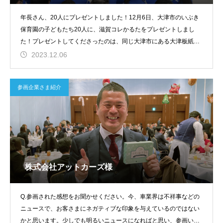
年長さん、20人にプレゼントしました！12月6日、大津市のいぶき
保育園の子どもたち20人に、滋賀コレかるたをプレゼントしまし
た！プレゼントしてくださったのは、同じ大津市にある大津板紙株
式会社
2023.12.06
参画企業さま紹介
株式会社アットカーズ様
Q.参画された感想をお聞かせください。今、車業界は不祥事などの
ニュースで、お客さまにネガティブな印象を与えているのではない
かと思います。少しでも明るいニュースになればと思い、参画いた