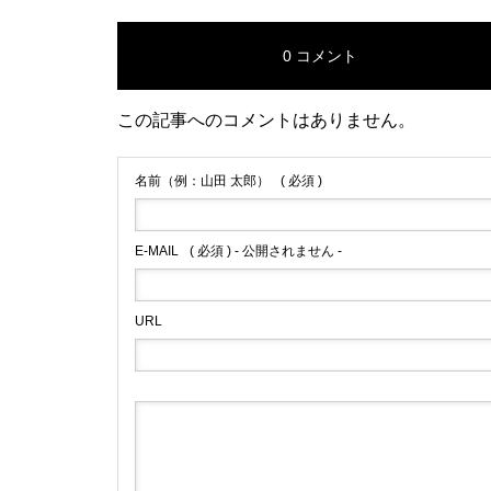
0 コメント
この記事へのコメントはありません。
名前（例：山田 太郎）
( 必須 )
E-MAIL
( 必須 ) - 公開されません -
URL