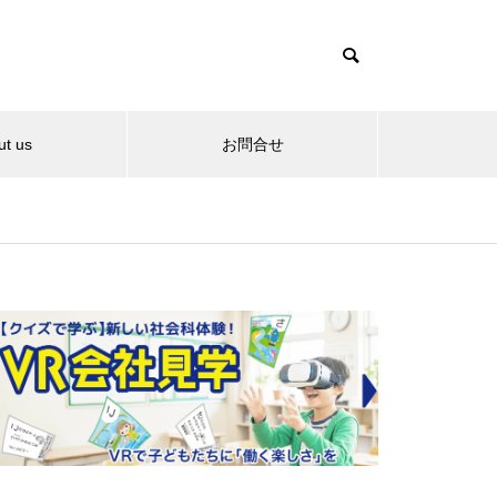
ut us
お問合せ