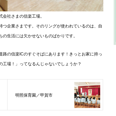
式会社さまの信楽工場。
持つ企業さまです。そのリングが使われているのは、自
ちの生活には欠かせないものばかりです。
道路の信楽ICのすぐそばにあります！きっとお家に持っ
の工場！」ってなるんじゃないでしょうか？
明照保育園／甲賀市