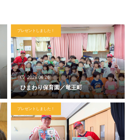
プレゼントしました！
2026.06.26
ひまわり保育園／竜王町
プレゼントしました！