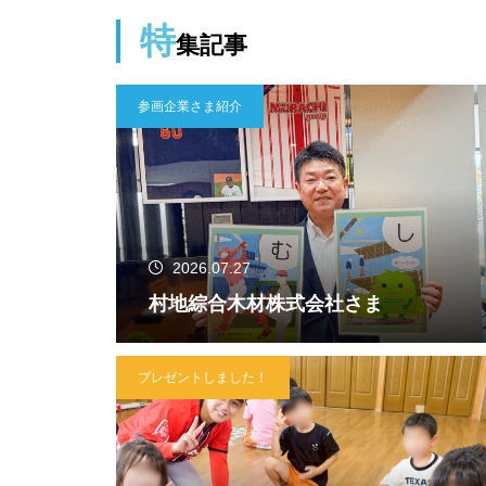
特
集記事
参画企業さま紹介
2026.07.27
村地綜合木材株式会社さま
プレゼントしました！