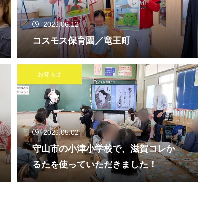
2026.06.12
コスモス保育園／竜王町
お知らせ
2026.05.02
守山市の小津小学校で、滋賀コレか
るたを使っていただきました！