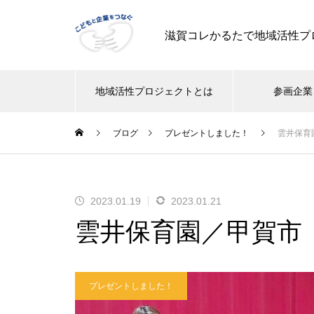
滋賀コレかるたで地域活性プ
地域活性プロジェクトとは
参画企業
ブログ
プレゼントしました！
雲井保育
2023.01.19
2023.01.21
雲井保育園／甲賀市
プレゼントしました！