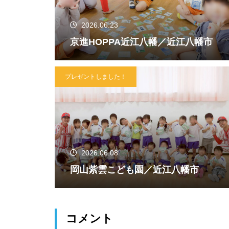
2026.06.23
京進HOPPA近江八幡／近江八幡市
プレゼントしました！
2026.06.08
岡山紫雲こども園／近江八幡市
コメント