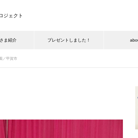
ロジェクト
さま紹介
プレゼントしました！
abo
園／甲賀市