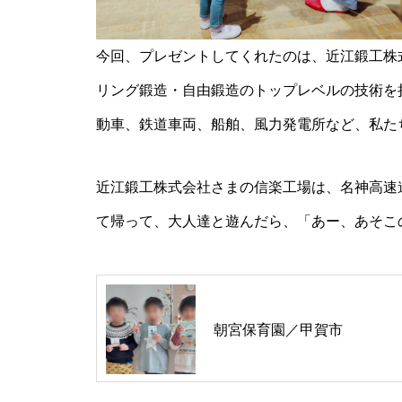
今回、プレゼントしてくれたのは、近江鍛工株
リング鍛造・自由鍛造のトップレベルの技術を
動車、鉄道車両、船舶、風力発電所など、私た
近江鍛工株式会社さまの信楽工場は、名神高速
て帰って、大人達と遊んだら、「あー、あそこ
朝宮保育園／甲賀市