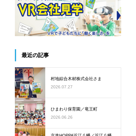
最近の記事
村地綜合木材株式会社さま
2026.07.27
ひまわり保育園／竜王町
2026.06.26
京進HOPPA近江八幡／近江八幡