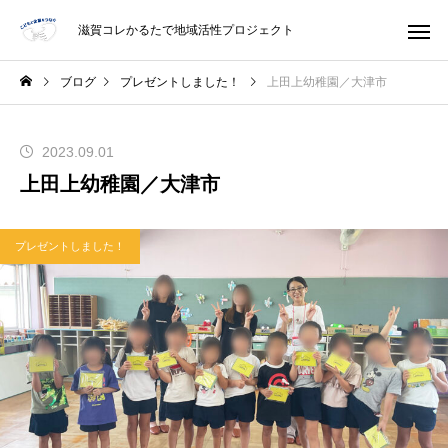
滋賀コレかるたで地域活性プロジェクト
ブログ
プレゼントしました！
上田上幼稚園／大津市
2023.09.01
上田上幼稚園／大津市
プレゼントしました！