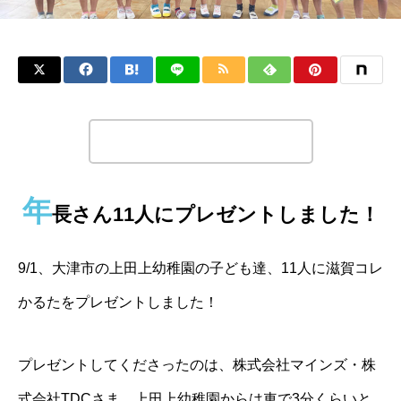
この記事のタイトルとURLをコピーする
年
長さん11人にプレゼントしました！
9/1、大津市の上田上幼稚園の子ども達、11人に滋賀コレ
かるたをプレゼントしました！
プレゼントしてくださったのは、株式会社マインズ・株
式会社TDCさま。上田上幼稚園からは車で3分くらいと