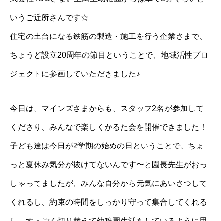
いうご近所さんです☆
住宅の土台になる鉄筋の製造・施工を行う企業さまで、
ちょうど設立20周年の節目ということで、地域活性プロ
ジェクトに参画していただきました♪
今日は、マインズさまからも、スタッフ2名が参加して
くださり、みんなで楽しくかるた会を開催できました！
子ども達は今日が2学期の始めの日ということで、ちょ
っと夏休み気分が抜けてないんです〜と園長先生がおっ
しゃってましたが、みんな自分から元気にあいさつして
くれるし、約束の時間をしっかり守って集合してくれる
し、すっごく切り替えて幼稚園生活をしているように思