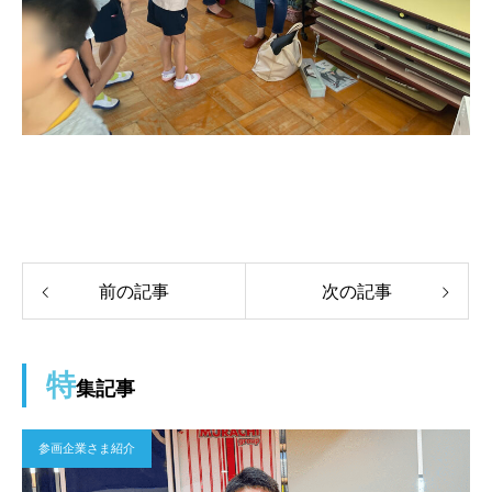
前の記事
次の記事
特
集記事
参画企業さま紹介