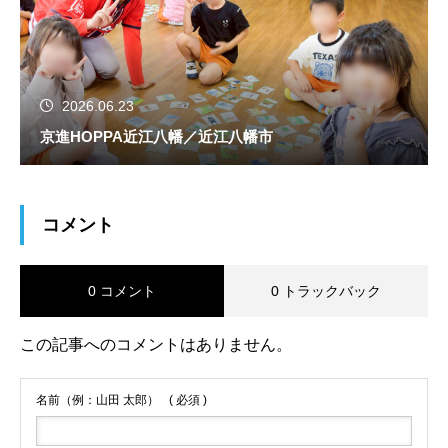
2026.06.23
京進HOPPA近江八幡／近江八幡市
コメント
0 コメント
0 トラックバック
この記事へのコメントはありません。
名前（例：山田 太郎）
( 必須 )