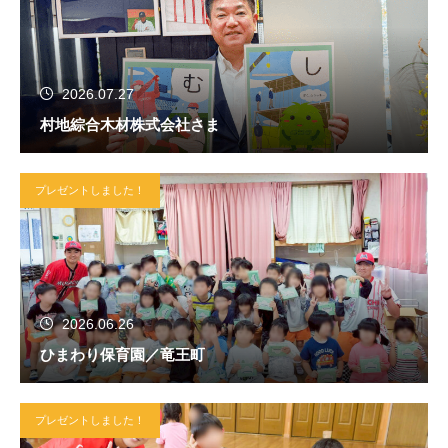
2026.07.27
村地綜合木材株式会社さま
プレゼントしました！
2026.06.26
ひまわり保育園／竜王町
プレゼントしました！