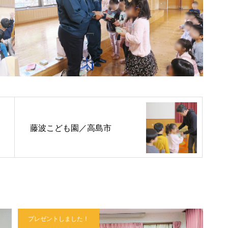
藤波こども園／高島市
プレゼントしました！