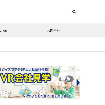
ut us
お問合せ