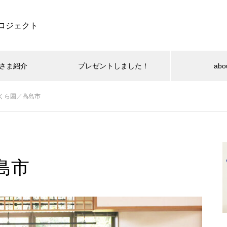
ロジェクト
さま紹介
プレゼントしました！
abo
くら園／高島市
島市