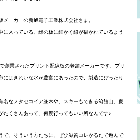
板メーカーの新旭電子工業株式会社さま。
中に入っている、緑の板に細かく線が描かれているよう
市で創業されたプリント配線板の老舗メーカーです。プリ
市にはきれいな水が豊富にあったので、製造にぴったり
有名なメタセコイア並木や、スキーもできる箱館山、夏
がたくさんあって、何度行ってもいい所なんです♪
うで、そういう方たちに、ぜひ滋賀コレかるたで遊んで