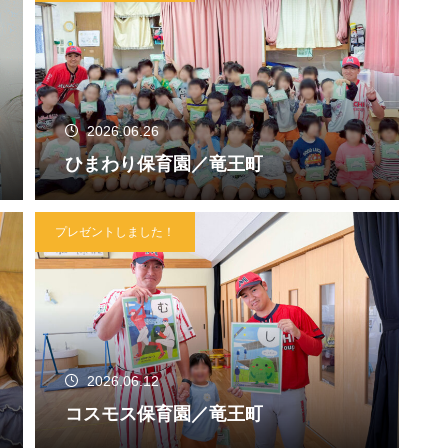
2026.06.26
ひまわり保育園／竜王町
プレゼントしました！
2026.06.12
コスモス保育園／竜王町