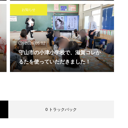
お知らせ
2026.05.02
守山市の小津小学校で、滋賀コレか
るたを使っていただきました！
0 トラックバック