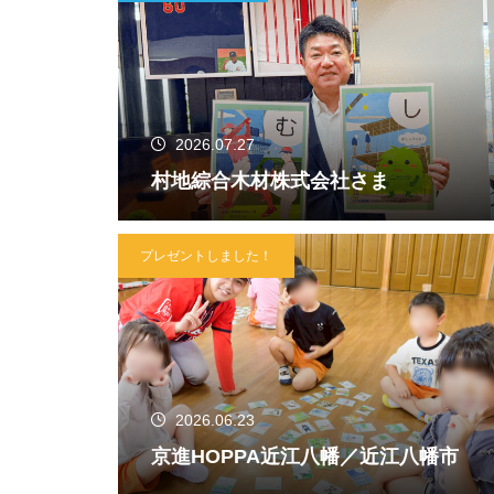
2026.07.27
村地綜合木材株式会社さま
プレゼントしました！
2026.06.23
京進HOPPA近江八幡／近江八幡市