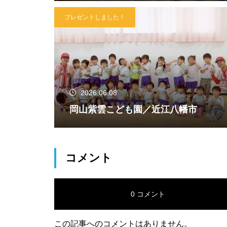
プレゼントしました！
2026.06.08
岡山紫雲こども園／近江八幡市
コメント
0 コメント
この記事へのコメントはありません。