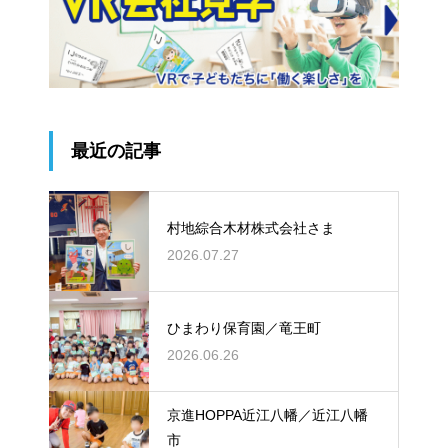
最近の記事
村地綜合木材株式会社さま
2026.07.27
ひまわり保育園／竜王町
2026.06.26
京進HOPPA近江八幡／近江八幡
市