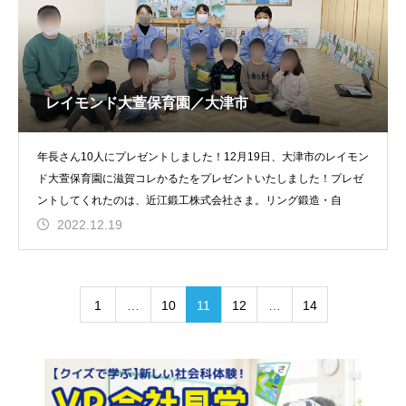
レイモンド大萱保育園／大津市
年長さん10人にプレゼントしました！12月19日、大津市のレイモン
ド大萱保育園に滋賀コレかるたをプレゼントいたしました！プレゼ
ントしてくれたのは、近江鍛工株式会社さま。リング鍛造・自
2022.12.19
1
…
10
11
12
…
14