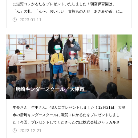
に滋賀コレかるたをプレゼントいたしました！朝宮保育園は、
「ん」の札、「ん〜、おいしい 貴族ものんだ あさみや茶」にも
な
2023.01.11
唐崎キンダースクール／大津市
年長さん、年中さん、43人にプレゼントしました！12月21日、大津
市の唐崎キンダースクールに滋賀コレかるたをプレゼントしまし
た！今回、プレゼントしてくださったのは株式会社ジャッカルさ
2022.12.21