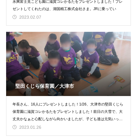
永興富士見こども園に滋賀コレかるたをプレゼントしました！プレ
ゼントしてくれたのは、湖国精工株式会社さま。JRに乗ってい
2023.02.07
堅田くじら保育園／大津市
年長さん、16人にプレゼントしました！1/26、大津市の堅田くじら
保育園に滋賀コレかるたをプレゼントしました！前日の大雪で、大
丈夫かなぁと心配しながら向かいましたが、子ども達は元気いっぱ
い♪
2023.01.26