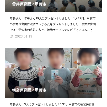
雲井保育園／甲賀市
年長さん、年中さん19人にプレゼントしました！1月19日、甲賀市
の雲井保育園に滋賀コレかるたをプレゼントしました！雲井保育園
では、甲賀市の広報の方と、地元ケーブルテレビ「あいコムこう
2023.01.19
朝宮保育園／甲賀市
年長さん、3人にプレゼントしました！1/11、甲賀市の朝宮保育園