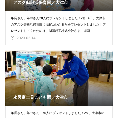
アスク御殿浜保育園／大津市
年長さん、年中さん28人にプレゼントしました！2月14日、大津市
のアスク御殿浜保育園に滋賀コレかるたをプレゼントしました！プ
レゼントしてくれたのは、湖国精工株式会社さま。湖国
2023.02.14
永興富士見こども園／大津市
年長さん、年中さん、70人にプレゼントしました！2/7、大津市の