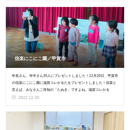
信楽にこにこ園／甲賀市
年長さん、年中さん35人にプレゼントしました！12月20日、甲賀市
の信楽にこにこ園に滋賀コレかるたをプレゼントしました！信楽と
言えば、みなさんご存知の「たぬき」ですよね。滋賀コレかる
2022.12.20