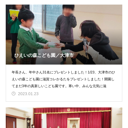
ひえいの森こども園／大津市
年長さん、年中さん31名にプレゼントしました！1/23、大津市のひ
えいの森こども園に滋賀コレかるたをプレゼントしました！開園し
てまだ3年の真新しいこども園です。寒い中、みんな元気に滋
2023.01.23