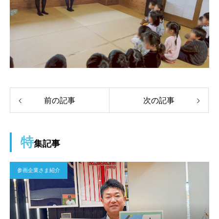
前の記事
次の記事
特
集記事
参画企業さま紹介