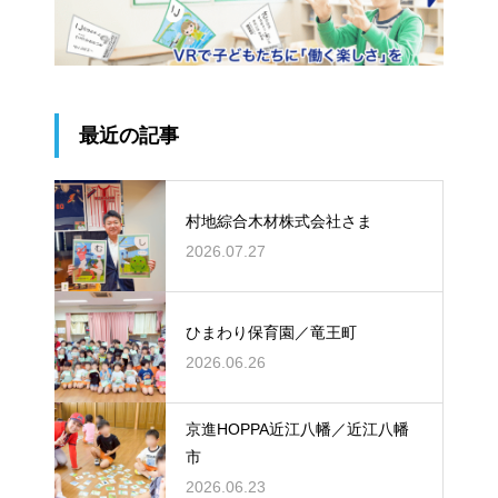
最近の記事
村地綜合木材株式会社さま
2026.07.27
ひまわり保育園／竜王町
2026.06.26
京進HOPPA近江八幡／近江八幡
市
2026.06.23