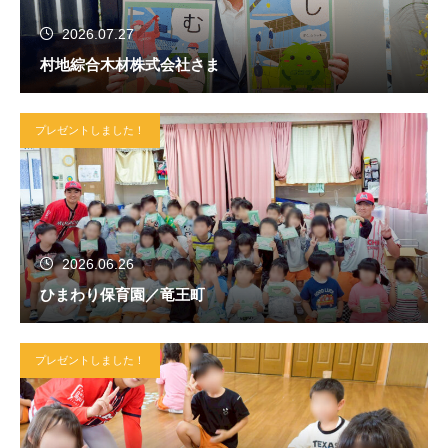
2026.07.27
村地綜合木材株式会社さま
プレゼントしました！
2026.06.26
ひまわり保育園／竜王町
プレゼントしました！