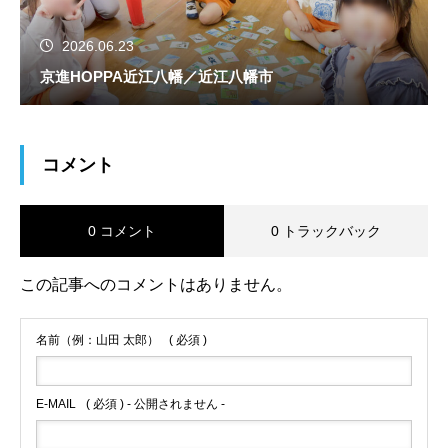
2026.06.23
京進HOPPA近江八幡／近江八幡市
コメント
0 コメント
0 トラックバック
この記事へのコメントはありません。
名前（例：山田 太郎）
( 必須 )
E-MAIL
( 必須 ) - 公開されません -