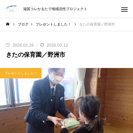
滋賀コレかるたで地域活性プロジェクト
ブログ
プレゼントしました！
きたの保育園／野洲市
2026.01.26
2026.03.12
きたの保育園／野洲市
プレゼントしました！