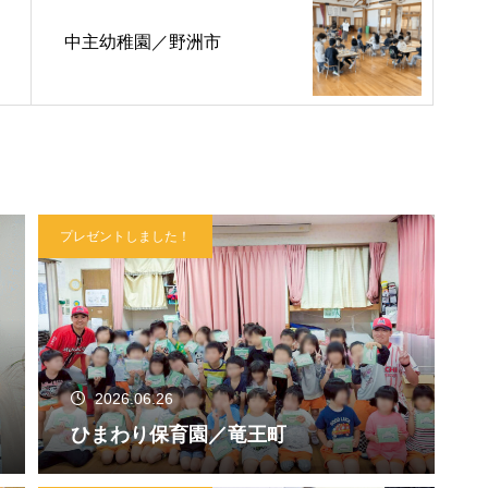
中主幼稚園／野洲市
プレゼントしました！
2026.06.26
ひまわり保育園／竜王町