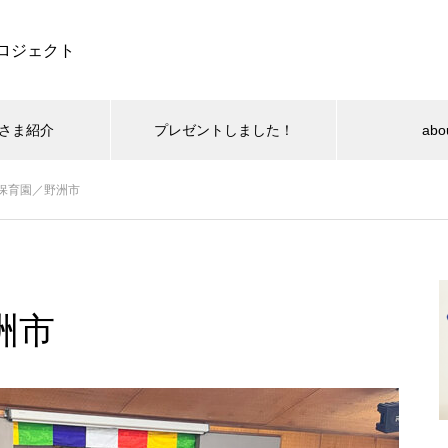
ロジェクト
さま紹介
プレゼントしました！
abo
保育園／野洲市
洲市