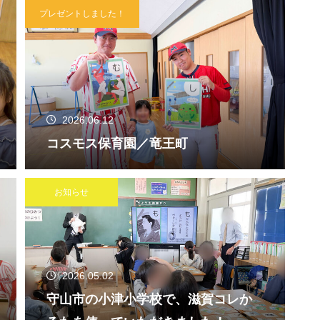
プレゼントしました！
2026.06.12
コスモス保育園／竜王町
お知らせ
2026.05.02
守山市の小津小学校で、滋賀コレか