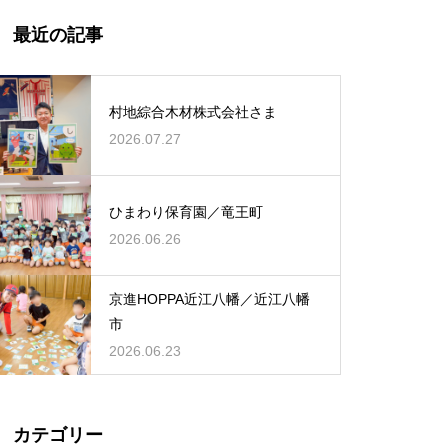
最近の記事
村地綜合木材株式会社さま
2026.07.27
ひまわり保育園／竜王町
2026.06.26
京進HOPPA近江八幡／近江八幡
市
2026.06.23
カテゴリー