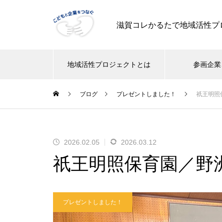
滋賀コレかるたで地域活性プ
地域活性プロジェクトとは
参画企業
ブログ
プレゼントしました！
祇王明照
2026.02.05
2026.03.12
祇王明照保育園／野
プレゼントしました！